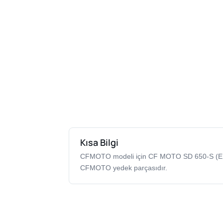
Kısa Bilgi
CFMOTO modeli için CF MOTO SD 650-S (EF
CFMOTO yedek parçasıdır.