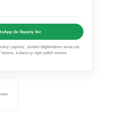
sApp ile Sipariş Ver
ışı yapmaz; ürünleri bilgilendirme amacıyla
 butonu, kullanıcıyı ilgili yetkili servise
enen