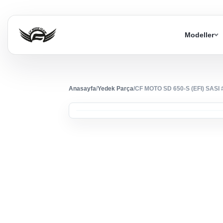
Modeller
Anasayfa
/
Yedek Parça
/
CF MOTO SD 650-S (EFI) SAS