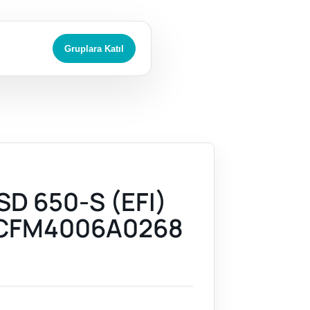
Gruplara Katıl
D 650-S (EFI)
4CFM4006A0268