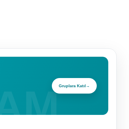
Gruplara Katıl
→