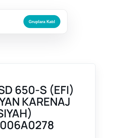
Gruplara Katıl
D 650-S (EFI)
I YAN KARENAJ
SIYAH)
006A0278