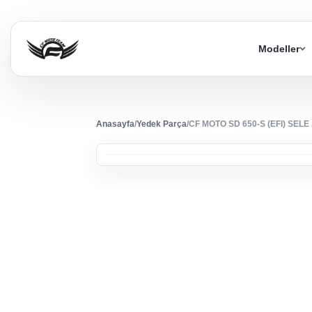
Modeller
Anasayfa
/
Yedek Parça
/
CF MOTO SD 650-S (EFI) SEL