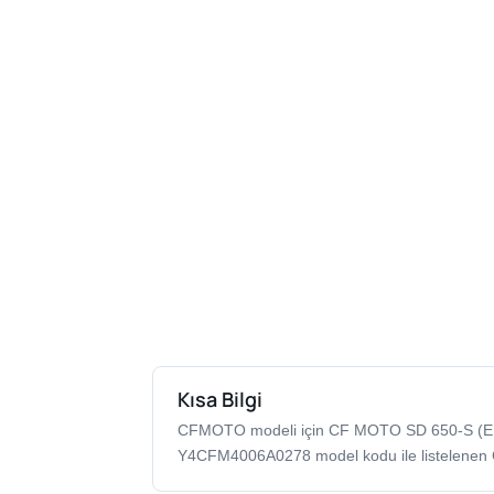
Kısa Bilgi
CFMOTO modeli için CF MOTO SD 650-S (E
Y4CFM4006A0278 model kodu ile listelenen