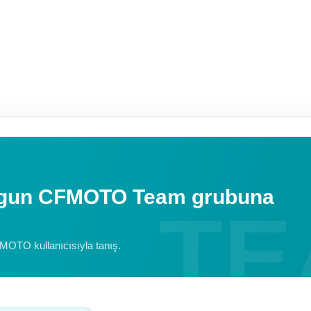
uygun CFMOTO Team grubuna
FMOTO kullanıcısıyla tanış.