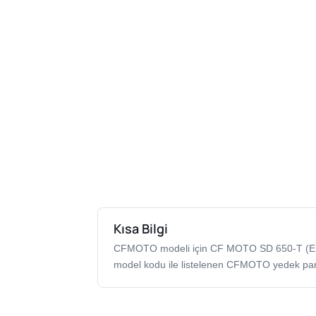
Kısa Bilgi
CFMOTO modeli için CF MOTO SD 650-T 
model kodu ile listelenen CFMOTO yedek par