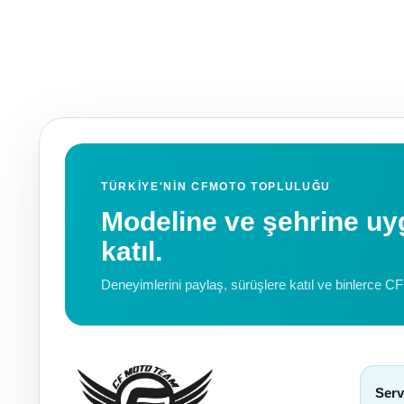
TÜRKIYE'NIN CFMOTO TOPLULUĞU
Modeline ve şehrine 
katıl.
Deneyimlerini paylaş, sürüşlere katıl ve binlerce C
Serv