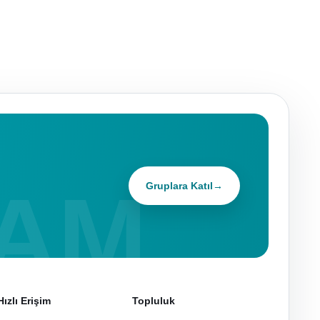
Gruplara Katıl
→
Hızlı Erişim
Topluluk