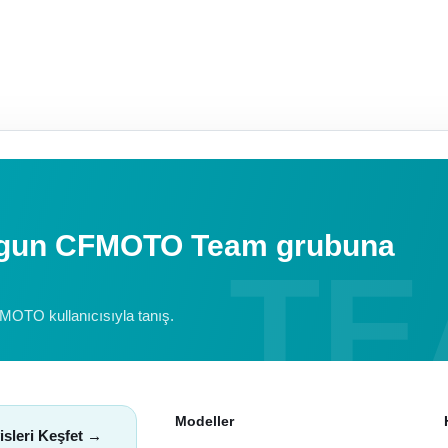
uygun CFMOTO Team grubuna
FMOTO kullanıcısıyla tanış.
Modeller
isleri Keşfet →