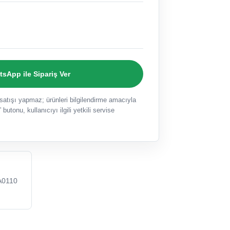
sApp ile Sipariş Ver
ışı yapmaz; ürünleri bilgilendirme amacıyla
 butonu, kullanıcıyı ilgili yetkili servise
A0110