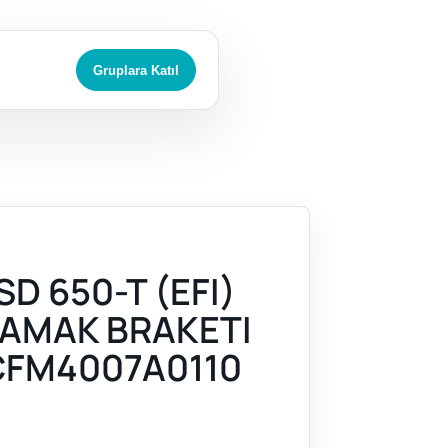
Gruplara Katıl
D 650-T (EFI)
AMAK BRAKETI
CFM4007A0110