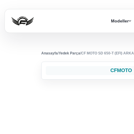
Modeller
Anasayfa
/
Yedek Parça
/
CF MOTO SD 650-T (EFI) AR
CFMOTO