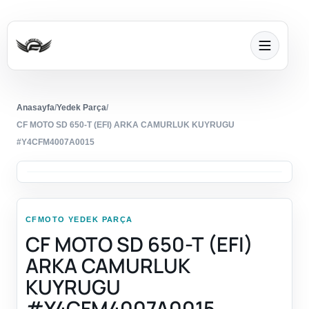
Anasayfa
/
Yedek Parça
/
CF MOTO SD 650-T (EFI) ARKA CAMURLUK KUYRUGU
#Y4CFM4007A0015
CFMOTO YEDEK PARÇA
CF MOTO SD 650-T (EFI)
ARKA CAMURLUK
KUYRUGU
#Y4CFM4007A0015