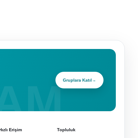
Gruplara Katıl
→
Hızlı Erişim
Topluluk