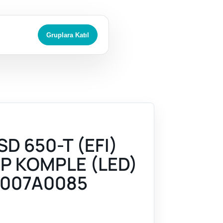
Gruplara Katıl
D 650-T (EFI)
P KOMPLE (LED)
007A0085