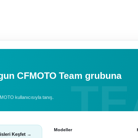
uygun CFMOTO Team grubuna
FMOTO kullanıcısıyla tanış.
Modeller
isleri Keşfet →