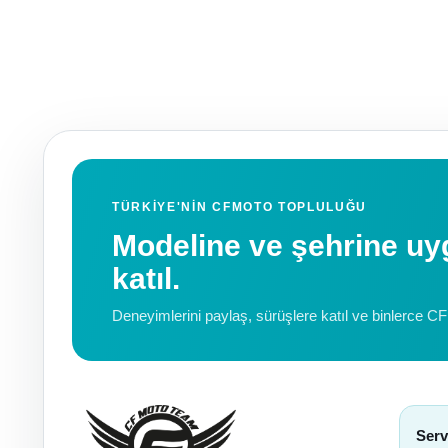
TÜRKIYE'NIN CFMOTO TOPLULUĞU
Modeline ve şehrine 
katıl.
Deneyimlerini paylaş, sürüşlere katıl ve binlerce C
Serv