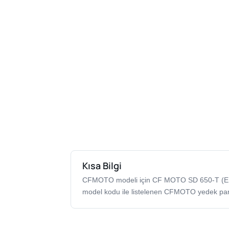
Kısa Bilgi
CFMOTO modeli için CF MOTO SD 650-T 
model kodu ile listelenen CFMOTO yedek par