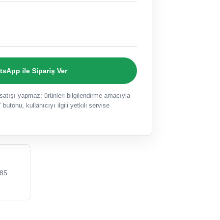
sApp ile Sipariş Ver
ışı yapmaz; ürünleri bilgilendirme amacıyla
 butonu, kullanıcıyı ilgili yetkili servise
85