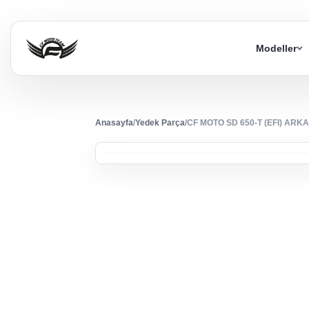
Modeller
Anasayfa
/
Yedek Parça
/
CF MOTO SD 650-T (EFI) AR