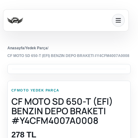
Anasayfa
/
Yedek Parça
/
CF MOTO SD 650-T (EFI) BENZIN DEPO BRAKETI #Y4CFM4007A0008
CFMOTO YEDEK PARÇA
CF MOTO SD 650-T (EFI)
BENZIN DEPO BRAKETI
#Y4CFM4007A0008
278 TL