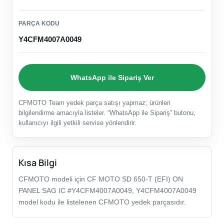
PARÇA KODU
Y4CFM4007A0049
WhatsApp ile Sipariş Ver
CFMOTO Team yedek parça satışı yapmaz; ürünleri
bilgilendirme amacıyla listeler. “WhatsApp ile Sipariş” butonu,
kullanıcıyı ilgili yetkili servise yönlendirir.
Kısa Bilgi
CFMOTO modeli için CF MOTO SD 650-T (EFI) ON
PANEL SAG IC #Y4CFM4007A0049, Y4CFM4007A0049
model kodu ile listelenen CFMOTO yedek parçasıdır.