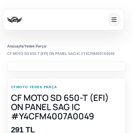
Anasayfa
/
Yedek Parça
/
CF MOTO SD 650-T (EFI) ON PANEL SAG IC #Y4CFM4007A0049
CFMOTO YEDEK PARÇA
CF MOTO SD 650-T (EFI)
ON PANEL SAG IC
#Y4CFM4007A0049
291 TL