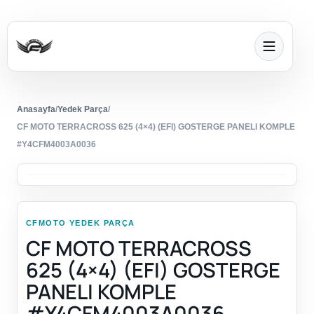
Anasayfa
/
Yedek Parça
/
CF MOTO TERRACROSS 625 (4×4) (EFI) GOSTERGE PANELI KOMPLE
#Y4CFM4003A0036
CFMOTO YEDEK PARÇA
CF MOTO TERRACROSS
625 (4×4) (EFI) GOSTERGE
PANELI KOMPLE
#Y4CFM4003A0036