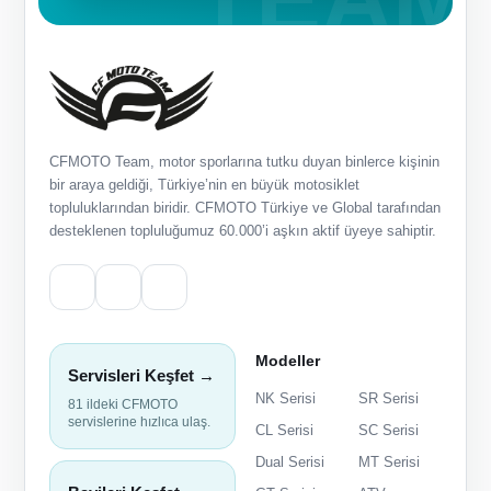
CFMOTO Team, motor sporlarına tutku duyan binlerce kişinin
bir araya geldiği, Türkiye’nin en büyük motosiklet
topluluklarından biridir. CFMOTO Türkiye ve Global tarafından
desteklenen topluluğumuz 60.000’i aşkın aktif üyeye sahiptir.
Modeller
Servisleri Keşfet →
NK Serisi
SR Serisi
81 ildeki CFMOTO
servislerine hızlıca ulaş.
CL Serisi
SC Serisi
Dual Serisi
MT Serisi