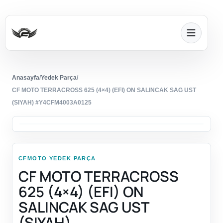
Anasayfa
/
Yedek Parça
/
CF MOTO TERRACROSS 625 (4×4) (EFI) ON SALINCAK SAG UST
(SIYAH) #Y4CFM4003A0125
CFMOTO YEDEK PARÇA
CF MOTO TERRACROSS
625 (4×4) (EFI) ON
SALINCAK SAG UST
(SIYAH)