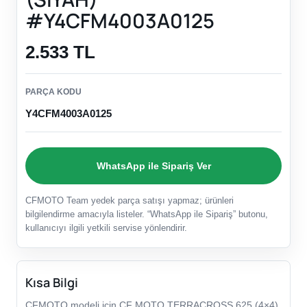
#Y4CFM4003A0125
2.533 TL
PARÇA KODU
Y4CFM4003A0125
WhatsApp ile Sipariş Ver
CFMOTO Team yedek parça satışı yapmaz; ürünleri
bilgilendirme amacıyla listeler. “WhatsApp ile Sipariş” butonu,
kullanıcıyı ilgili yetkili servise yönlendirir.
Kısa Bilgi
CFMOTO modeli için CF MOTO TERRACROSS 625 (4×4)