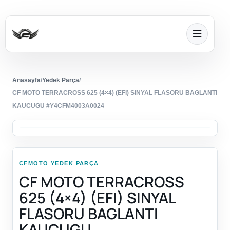
Anasayfa
/
Yedek Parça
/
CF MOTO TERRACROSS 625 (4×4) (EFI) SINYAL FLASORU BAGLANTI
KAUCUGU #Y4CFM4003A0024
CFMOTO YEDEK PARÇA
CF MOTO TERRACROSS
625 (4×4) (EFI) SINYAL
FLASORU BAGLANTI
KAUCUGU