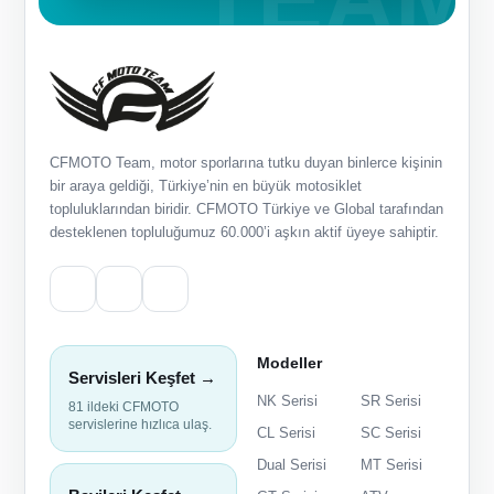
CFMOTO Team, motor sporlarına tutku duyan binlerce kişinin
bir araya geldiği, Türkiye’nin en büyük motosiklet
topluluklarından biridir. CFMOTO Türkiye ve Global tarafından
desteklenen topluluğumuz 60.000’i aşkın aktif üyeye sahiptir.
Modeller
Servisleri Keşfet →
NK Serisi
SR Serisi
81 ildeki CFMOTO
servislerine hızlıca ulaş.
CL Serisi
SC Serisi
Dual Serisi
MT Serisi