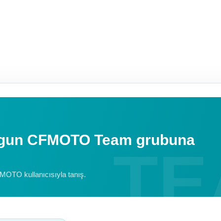
uygun CFMOTO Team grubuna
FMOTO kullanıcısıyla tanış.