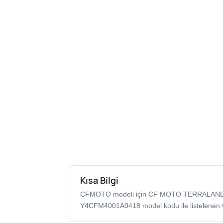
Kısa Bilgi
CFMOTO modeli için CF MOTO TERRALANDE
Y4CFM4001A0418 model kodu ile listelenen