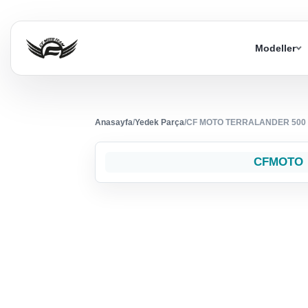
Modeller
Anasayfa
/
Yedek Parça
/
CF MOTO TERRALANDER 500 (4
CFMOTO