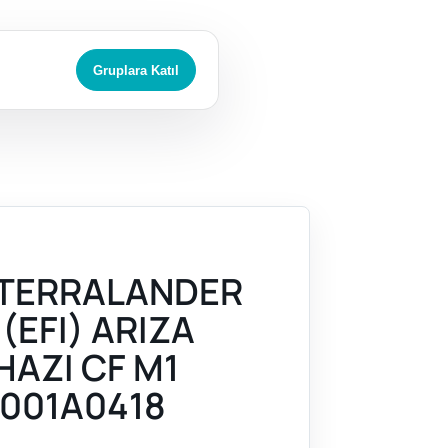
Gruplara Katıl
 TERRALANDER
 (EFI) ARIZA
HAZI CF M1
001A0418