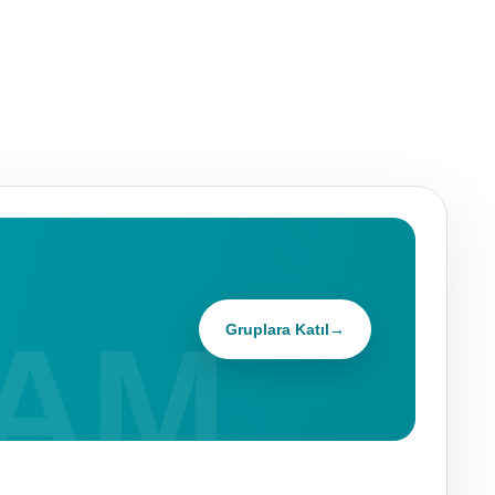
Gruplara Katıl
→