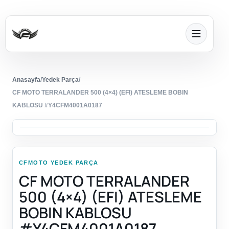
Anasayfa
/
Yedek Parça
/
CF MOTO TERRALANDER 500 (4×4) (EFI) ATESLEME BOBIN
KABLOSU #Y4CFM4001A0187
CFMOTO YEDEK PARÇA
CF MOTO TERRALANDER
500 (4×4) (EFI) ATESLEME
BOBIN KABLOSU
#Y4CFM4001A0187