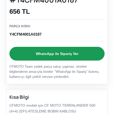
656 TL
PARÇA KODU
Y4CFM4001A0187
WhatsApp ile Sipariş Ver
CFMOTO Team yedek parça satışı yapmaz; ürünleri
bilgilendirme amacıyla listeler. “WhatsApp ile Sipariş” butonu,
kullanıcıyı ilgili yetkili servise yönlendirir.
Kısa Bilgi
CFMOTO modeli için CF MOTO TERRALANDER 500
(4×4) (EFI) ATESLEME BOBIN KABLOSU