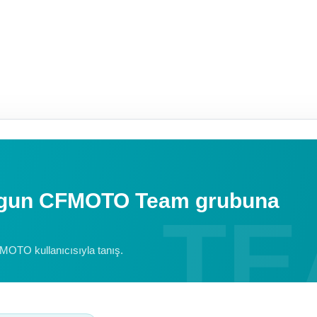
uygun CFMOTO Team grubuna
FMOTO kullanıcısıyla tanış.