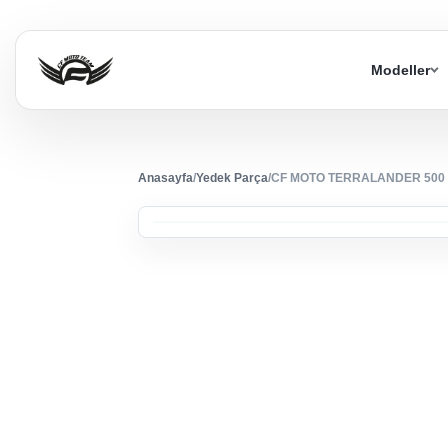
Modeller
Anasayfa
/
Yedek Parça
/
CF MOTO TERRALANDER 500 (