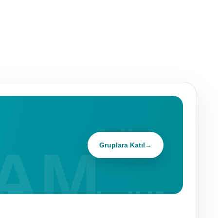
Gruplara Katıl
→