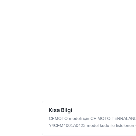
Kısa Bilgi
CFMOTO modeli için CF MOTO TERRALAND
Y4CFM4001A0423 model kodu ile listelenen