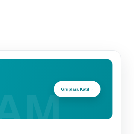
Gruplara Katıl
→