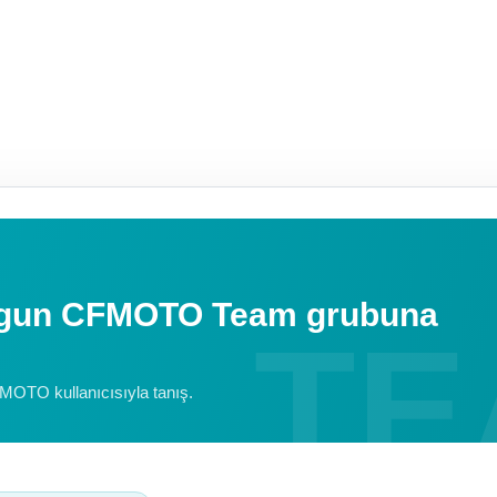
uygun CFMOTO Team grubuna
FMOTO kullanıcısıyla tanış.