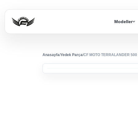
Modeller
Anasayfa
/
Yedek Parça
/
CF MOTO TERRALANDER 500 (