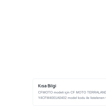
Kısa Bilgi
CFMOTO modeli için CF MOTO TERRALAND
Y4CFM4001A0402 model kodu ile listelenen