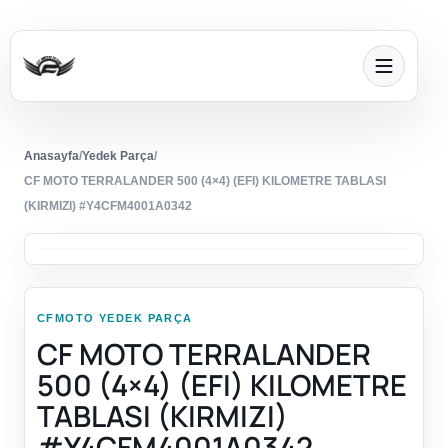
Anasayfa
/
Yedek Parça
/
CF MOTO TERRALANDER 500 (4×4) (EFI) KILOMETRE TABLASI
(KIRMIZI) #Y4CFM4001A0342
CFMOTO YEDEK PARÇA
CF MOTO TERRALANDER
500 (4×4) (EFI) KILOMETRE
TABLASI (KIRMIZI)
#Y4CFM4001A0342