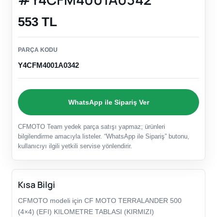
553 TL
PARÇA KODU
Y4CFM4001A0342
WhatsApp ile Sipariş Ver
CFMOTO Team yedek parça satışı yapmaz; ürünleri
bilgilendirme amacıyla listeler. “WhatsApp ile Sipariş” butonu,
kullanıcıyı ilgili yetkili servise yönlendirir.
Kısa Bilgi
CFMOTO modeli için CF MOTO TERRALANDER 500
(4×4) (EFI) KILOMETRE TABLASI (KIRMIZI)