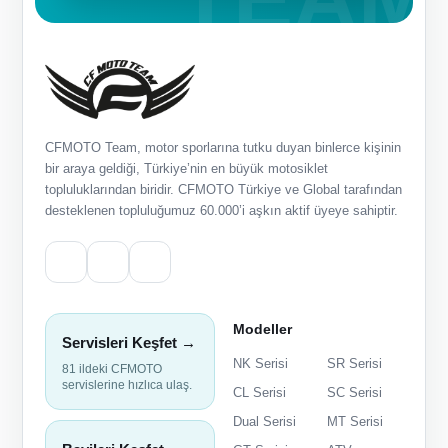
CFMOTO Team, motor sporlarına tutku duyan binlerce kişinin
bir araya geldiği, Türkiye’nin en büyük motosiklet
topluluklarından biridir. CFMOTO Türkiye ve Global tarafından
desteklenen topluluğumuz 60.000’i aşkın aktif üyeye sahiptir.
Modeller
Servisleri Keşfet →
NK Serisi
SR Serisi
81 ildeki CFMOTO
servislerine hızlıca ulaş.
CL Serisi
SC Serisi
Dual Serisi
MT Serisi