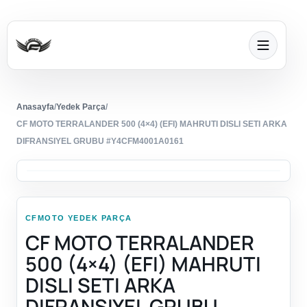
Anasayfa
/
Yedek Parça
/
CF MOTO TERRALANDER 500 (4×4) (EFI) MAHRUTI DISLI SETI ARKA
DIFRANSIYEL GRUBU #Y4CFM4001A0161
CFMOTO YEDEK PARÇA
CF MOTO TERRALANDER
500 (4×4) (EFI) MAHRUTI
DISLI SETI ARKA
DIFRANSIYEL GRUBU