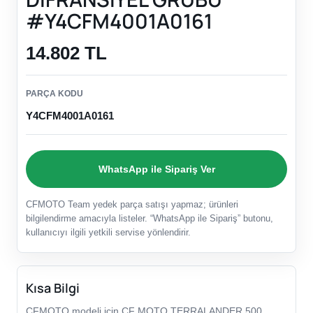
#Y4CFM4001A0161
14.802 TL
PARÇA KODU
Y4CFM4001A0161
WhatsApp ile Sipariş Ver
CFMOTO Team yedek parça satışı yapmaz; ürünleri
bilgilendirme amacıyla listeler. “WhatsApp ile Sipariş” butonu,
kullanıcıyı ilgili yetkili servise yönlendirir.
Kısa Bilgi
CFMOTO modeli için CF MOTO TERRALANDER 500