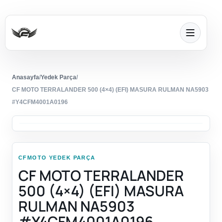
Anasayfa
/
Yedek Parça
/
CF MOTO TERRALANDER 500 (4×4) (EFI) MASURA RULMAN NA5903
#Y4CFM4001A0196
CFMOTO YEDEK PARÇA
CF MOTO TERRALANDER
500 (4×4) (EFI) MASURA
RULMAN NA5903
#Y4CFM4001A0196