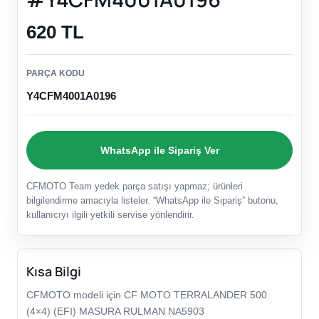
620 TL
PARÇA KODU
Y4CFM4001A0196
WhatsApp ile Sipariş Ver
CFMOTO Team yedek parça satışı yapmaz; ürünleri
bilgilendirme amacıyla listeler. “WhatsApp ile Sipariş” butonu,
kullanıcıyı ilgili yetkili servise yönlendirir.
Kısa Bilgi
CFMOTO modeli için CF MOTO TERRALANDER 500
(4×4) (EFI) MASURA RULMAN NA5903