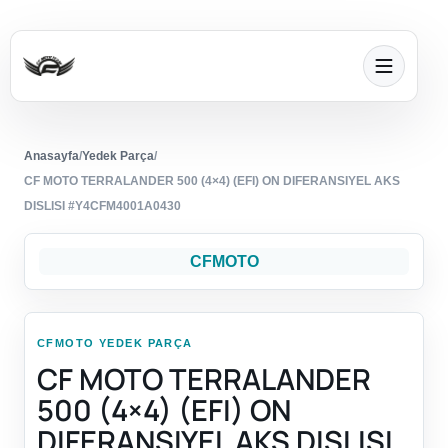
Anasayfa
/
Yedek Parça
/
CF MOTO TERRALANDER 500 (4×4) (EFI) ON DIFERANSIYEL AKS
DISLISI #Y4CFM4001A0430
CFMOTO
CFMOTO YEDEK PARÇA
CF MOTO TERRALANDER
500 (4×4) (EFI) ON
DIFERANSIYEL AKS DISLISI