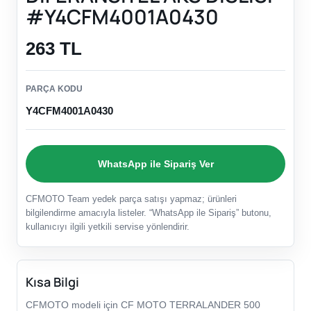
#Y4CFM4001A0430
263 TL
PARÇA KODU
Y4CFM4001A0430
WhatsApp ile Sipariş Ver
CFMOTO Team yedek parça satışı yapmaz; ürünleri
bilgilendirme amacıyla listeler. “WhatsApp ile Sipariş” butonu,
kullanıcıyı ilgili yetkili servise yönlendirir.
Kısa Bilgi
CFMOTO modeli için CF MOTO TERRALANDER 500