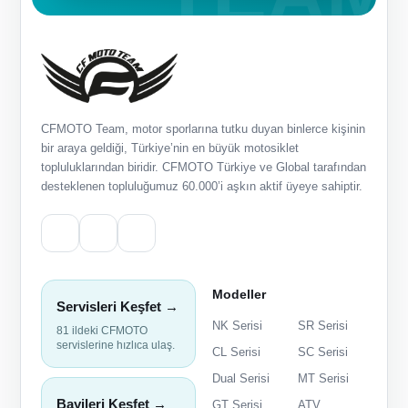
CFMOTO Team, motor sporlarına tutku duyan binlerce kişinin
bir araya geldiği, Türkiye’nin en büyük motosiklet
topluluklarından biridir. CFMOTO Türkiye ve Global tarafından
desteklenen topluluğumuz 60.000’i aşkın aktif üyeye sahiptir.
Modeller
Servisleri Keşfet →
NK Serisi
SR Serisi
81 ildeki CFMOTO
servislerine hızlıca ulaş.
CL Serisi
SC Serisi
Dual Serisi
MT Serisi
Bayileri Keşfet →
GT Serisi
ATV