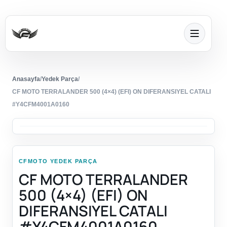
Anasayfa
/
Yedek Parça
/
CF MOTO TERRALANDER 500 (4×4) (EFI) ON DIFERANSIYEL CATALI
#Y4CFM4001A0160
CFMOTO YEDEK PARÇA
CF MOTO TERRALANDER
500 (4×4) (EFI) ON
DIFERANSIYEL CATALI
#Y4CFM4001A0160