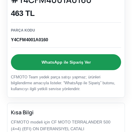
463 TL
PARÇA KODU
Y4CFM4001A0160
WhatsApp ile Sipariş Ver
CFMOTO Team yedek parça satışı yapmaz; ürünleri
bilgilendirme amacıyla listeler. “WhatsApp ile Sipariş” butonu,
kullanıcıyı ilgili yetkili servise yönlendirir.
Kısa Bilgi
CFMOTO modeli için CF MOTO TERRALANDER 500
(4×4) (EFI) ON DIFERANSIYEL CATALI