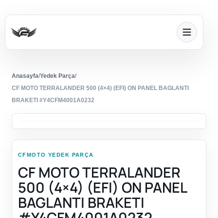
Anasayfa
/
Yedek Parça
/
CF MOTO TERRALANDER 500 (4×4) (EFI) ON PANEL BAGLANTI
BRAKETI #Y4CFM4001A0232
CFMOTO YEDEK PARÇA
CF MOTO TERRALANDER
500 (4×4) (EFI) ON PANEL
BAGLANTI BRAKETI
#Y4CFM4001A0232