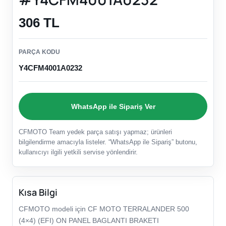
306 TL
PARÇA KODU
Y4CFM4001A0232
WhatsApp ile Sipariş Ver
CFMOTO Team yedek parça satışı yapmaz; ürünleri
bilgilendirme amacıyla listeler. “WhatsApp ile Sipariş” butonu,
kullanıcıyı ilgili yetkili servise yönlendirir.
Kısa Bilgi
CFMOTO modeli için CF MOTO TERRALANDER 500
(4×4) (EFI) ON PANEL BAGLANTI BRAKETI