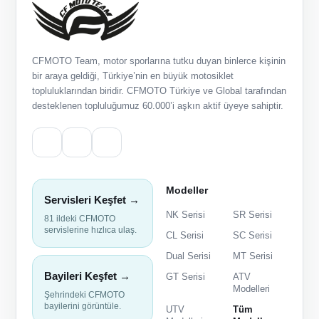
CFMOTO Team, motor sporlarına tutku duyan binlerce kişinin
bir araya geldiği, Türkiye’nin en büyük motosiklet
topluluklarından biridir. CFMOTO Türkiye ve Global tarafından
desteklenen topluluğumuz 60.000’i aşkın aktif üyeye sahiptir.
Modeller
Servisleri Keşfet →
NK Serisi
SR Serisi
81 ildeki CFMOTO
servislerine hızlıca ulaş.
CL Serisi
SC Serisi
Dual Serisi
MT Serisi
Bayileri Keşfet →
GT Serisi
ATV
Modelleri
Şehrindeki CFMOTO
bayilerini görüntüle.
UTV
Tüm