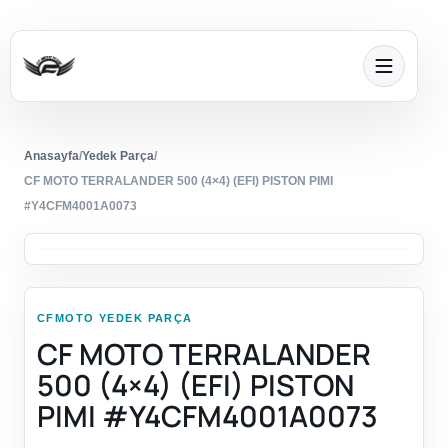
Anasayfa
/
Yedek Parça
/
CF MOTO TERRALANDER 500 (4×4) (EFI) PISTON PIMI
#Y4CFM4001A0073
CFMOTO YEDEK PARÇA
CF MOTO TERRALANDER
500 (4×4) (EFI) PISTON
PIMI #Y4CFM4001A0073