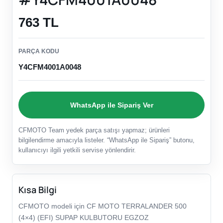
763 TL
PARÇA KODU
Y4CFM4001A0048
WhatsApp ile Sipariş Ver
CFMOTO Team yedek parça satışı yapmaz; ürünleri
bilgilendirme amacıyla listeler. “WhatsApp ile Sipariş” butonu,
kullanıcıyı ilgili yetkili servise yönlendirir.
Kısa Bilgi
CFMOTO modeli için CF MOTO TERRALANDER 500
(4×4) (EFI) SUPAP KULBUTORU EGZOZ