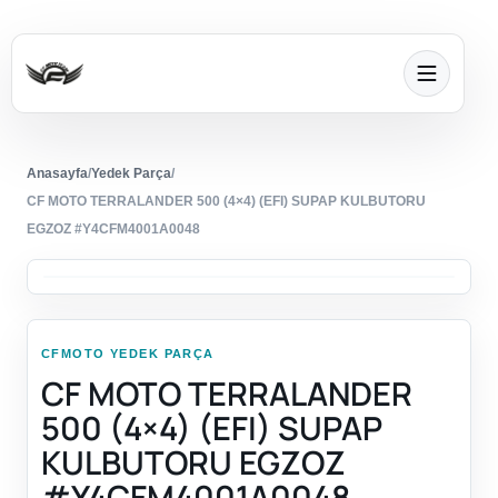
Anasayfa
/
Yedek Parça
/
CF MOTO TERRALANDER 500 (4×4) (EFI) SUPAP KULBUTORU
EGZOZ #Y4CFM4001A0048
CFMOTO YEDEK PARÇA
CF MOTO TERRALANDER
500 (4×4) (EFI) SUPAP
KULBUTORU EGZOZ
#Y4CFM4001A0048