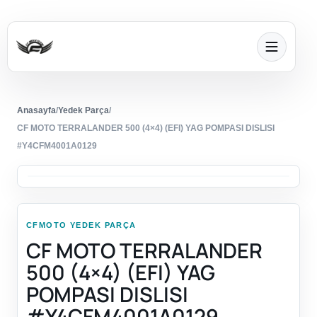
Anasayfa
/
Yedek Parça
/
CF MOTO TERRALANDER 500 (4×4) (EFI) YAG POMPASI DISLISI
#Y4CFM4001A0129
CFMOTO YEDEK PARÇA
CF MOTO TERRALANDER
500 (4×4) (EFI) YAG
POMPASI DISLISI
#Y4CFM4001A0129