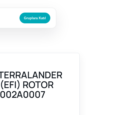
Gruplara Katıl
 TERRALANDER
 (EFI) ROTOR
002A0007