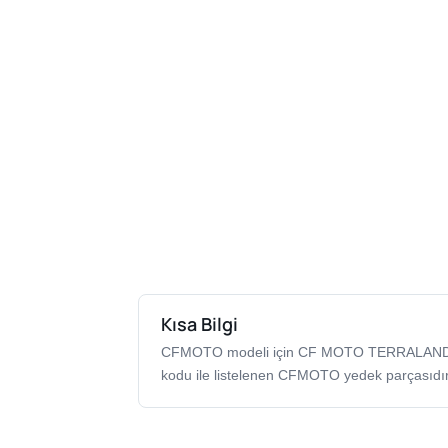
Kısa Bilgi
CFMOTO modeli için CF MOTO TERRALAND
kodu ile listelenen CFMOTO yedek parçasıdır