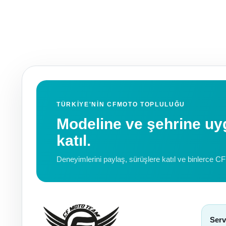
TÜRKIYE'NIN CFMOTO TOPLULUĞU
Modeline ve şehrine 
katıl.
Deneyimlerini paylaş, sürüşlere katıl ve binlerce C
Serv