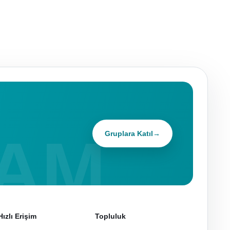
Gruplara Katıl
→
Hızlı Erişim
Topluluk