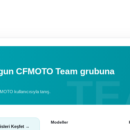
uygun CFMOTO Team grubuna
FMOTO kullanıcısıyla tanış.
Modeller
isleri Keşfet →