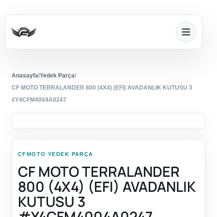
Anasayfa
/
Yedek Parça
/
CF MOTO TERRALANDER 800 (4X4) (EFI) AVADANLIK KUTUSU 3
#Y4CFM4004A0247
CFMOTO YEDEK PARÇA
CF MOTO TERRALANDER
800 (4X4) (EFI) AVADANLIK
KUTUSU 3
#Y4CFM4004A0247