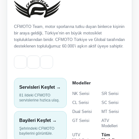
CFMOTO Team, motor sporlarına tutku duyan binlerce kişinin
bir araya geldiği, Türkiye’nin en büyük motosiklet
topluluklarından biridir. CFMOTO Türkiye ve Global tarafından
desteklenen topluluğumuz 60.000’i aşkın aktif üyeye sahiptir.
Modeller
Servisleri Keşfet →
NK Serisi
SR Serisi
81 ildeki CFMOTO
servislerine hızlıca ulaş.
CL Serisi
SC Serisi
Dual Serisi
MT Serisi
Bayileri Keşfet →
GT Serisi
ATV
Modelleri
Şehrindeki CFMOTO
bayilerini görüntüle.
UTV
Tüm