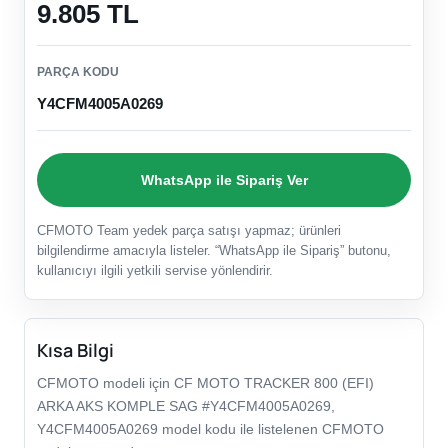
9.805 TL
PARÇA KODU
Y4CFM4005A0269
WhatsApp ile Sipariş Ver
CFMOTO Team yedek parça satışı yapmaz; ürünleri
bilgilendirme amacıyla listeler. “WhatsApp ile Sipariş” butonu,
kullanıcıyı ilgili yetkili servise yönlendirir.
Kısa Bilgi
CFMOTO modeli için CF MOTO TRACKER 800 (EFI)
ARKA AKS KOMPLE SAG #Y4CFM4005A0269,
Y4CFM4005A0269 model kodu ile listelenen CFMOTO