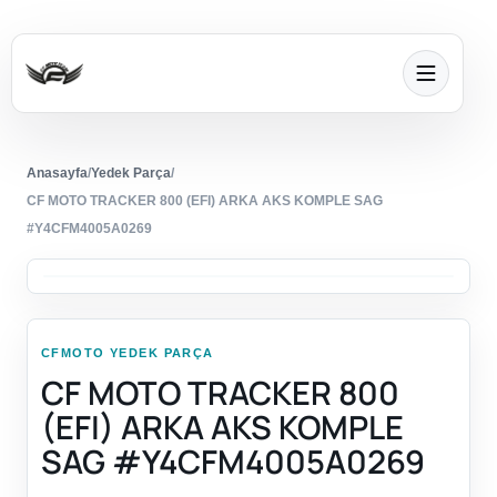
Anasayfa
/
Yedek Parça
/
CF MOTO TRACKER 800 (EFI) ARKA AKS KOMPLE SAG
#Y4CFM4005A0269
CFMOTO YEDEK PARÇA
CF MOTO TRACKER 800
(EFI) ARKA AKS KOMPLE
SAG #Y4CFM4005A0269