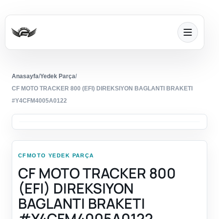
Anasayfa
/
Yedek Parça
/
CF MOTO TRACKER 800 (EFI) DIREKSIYON BAGLANTI BRAKETI
#Y4CFM4005A0122
CFMOTO YEDEK PARÇA
CF MOTO TRACKER 800
(EFI) DIREKSIYON
BAGLANTI BRAKETI
#Y4CFM4005A0122