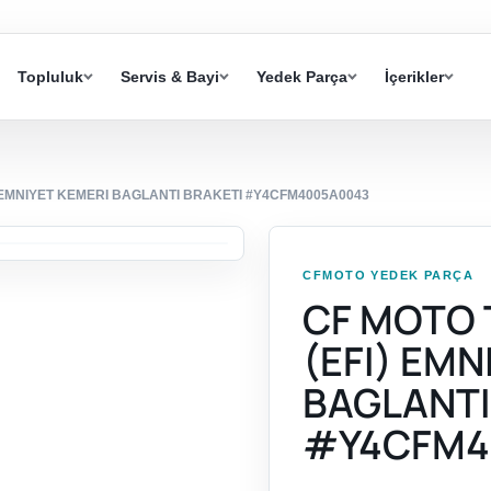
Topluluk
Servis & Bayi
Yedek Parça
İçerikler
 EMNIYET KEMERI BAGLANTI BRAKETI #Y4CFM4005A0043
CFMOTO YEDEK PARÇA
CF MOTO 
(EFI) EMN
BAGLANTI
#Y4CFM4