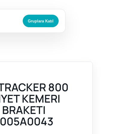
Gruplara Katıl
TRACKER 800
IYET KEMERI
 BRAKETI
005A0043