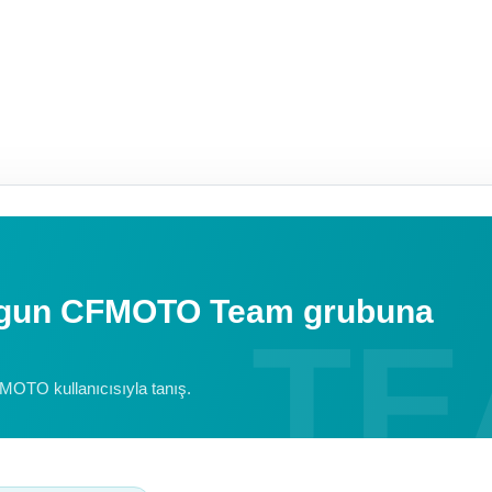
uygun CFMOTO Team grubuna
FMOTO kullanıcısıyla tanış.