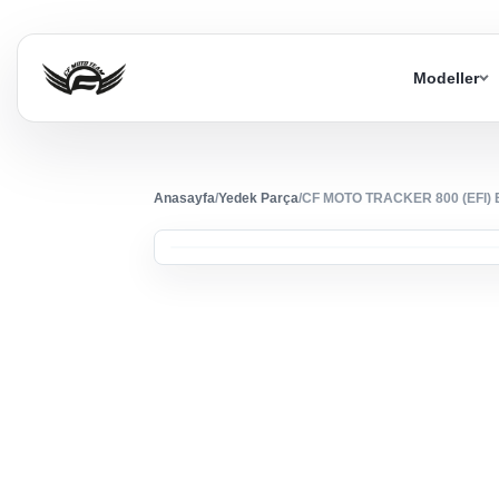
Modeller
Anasayfa
/
Yedek Parça
/
CF MOTO TRACKER 800 (EFI)