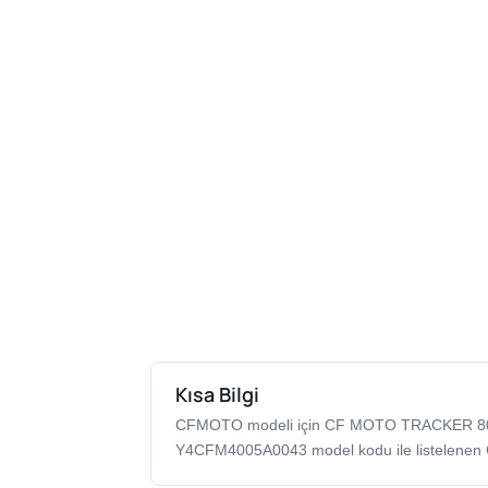
Kısa Bilgi
CFMOTO modeli için CF MOTO TRACKER 8
Y4CFM4005A0043 model kodu ile listelenen