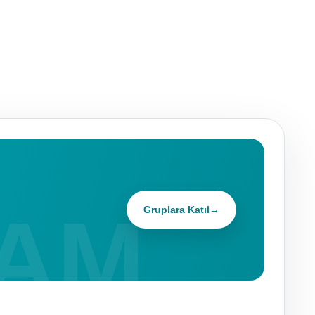
Gruplara Katıl
→