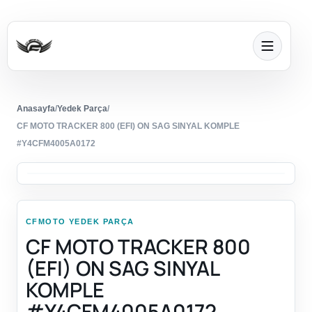
Anasayfa
/
Yedek Parça
/
CF MOTO TRACKER 800 (EFI) ON SAG SINYAL KOMPLE
#Y4CFM4005A0172
CFMOTO YEDEK PARÇA
CF MOTO TRACKER 800
(EFI) ON SAG SINYAL
KOMPLE
#Y4CFM4005A0172