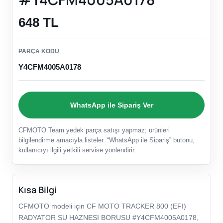
648 TL
PARÇA KODU
Y4CFM4005A0178
WhatsApp ile Sipariş Ver
CFMOTO Team yedek parça satışı yapmaz; ürünleri
bilgilendirme amacıyla listeler. “WhatsApp ile Sipariş” butonu,
kullanıcıyı ilgili yetkili servise yönlendirir.
Kısa Bilgi
CFMOTO modeli için CF MOTO TRACKER 800 (EFI)
RADYATOR SU HAZNESI BORUSU #Y4CFM4005A0178,