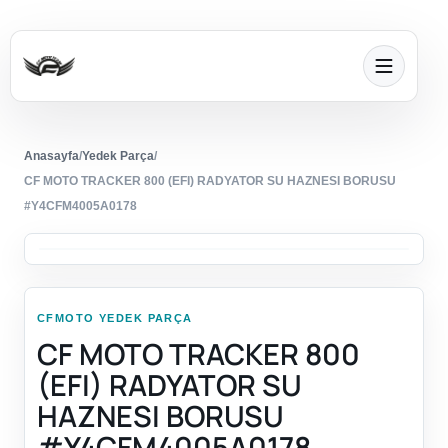
Anasayfa
/
Yedek Parça
/
CF MOTO TRACKER 800 (EFI) RADYATOR SU HAZNESI BORUSU
#Y4CFM4005A0178
CFMOTO YEDEK PARÇA
CF MOTO TRACKER 800
(EFI) RADYATOR SU
HAZNESI BORUSU
#Y4CFM4005A0178