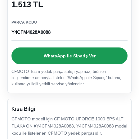
1.513 TL
PARÇA KODU
Y4CFM4028A0088
WhatsApp ile Sipariş Ver
CFMOTO Team yedek parça satışı yapmaz; ürünleri
bilgilendirme amacıyla listeler. “WhatsApp ile Sipariş” butonu,
kullanıcıyı ilgili yetkili servise yönlendirir.
Kısa Bilgi
CFMOTO modeli için CF MOTO UFORCE 1000 EPS ALT
PLAKA ON #Y4CFM4028A0088, Y4CFM4028A0088 model
kodu ile listelenen CFMOTO yedek parçasıdır.