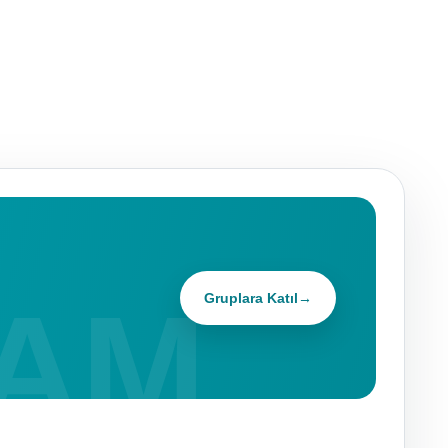
Gruplara Katıl
→