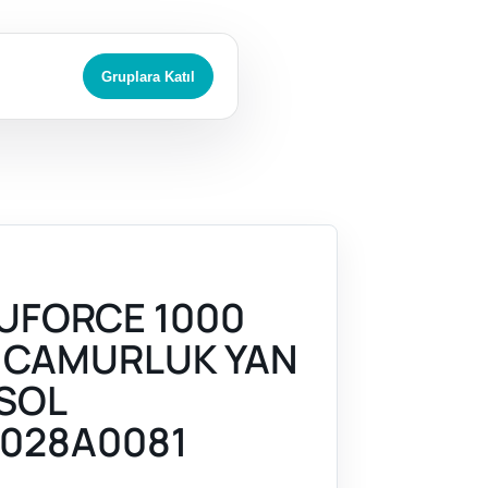
Gruplara Katıl
UFORCE 1000
 CAMURLUK YAN
SOL
028A0081