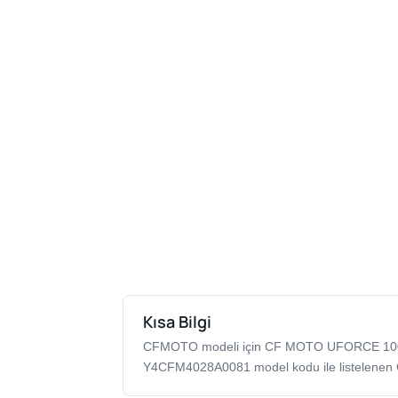
Kısa Bilgi
CFMOTO modeli için CF MOTO UFORCE 1
Y4CFM4028A0081 model kodu ile listelenen