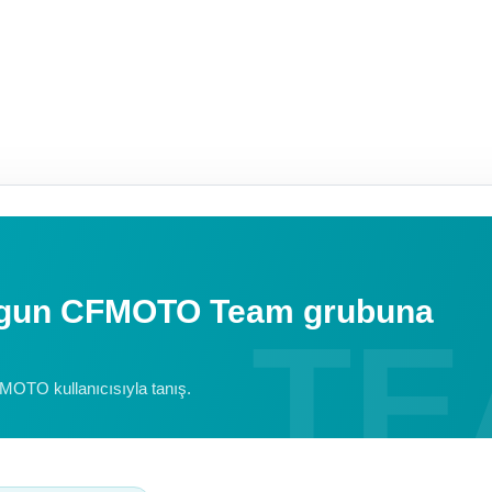
uygun CFMOTO Team grubuna
FMOTO kullanıcısıyla tanış.