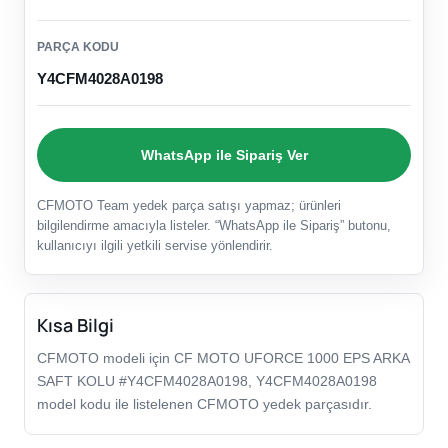
PARÇA KODU
Y4CFM4028A0198
WhatsApp ile Sipariş Ver
CFMOTO Team yedek parça satışı yapmaz; ürünleri
bilgilendirme amacıyla listeler. “WhatsApp ile Sipariş” butonu,
kullanıcıyı ilgili yetkili servise yönlendirir.
Kısa Bilgi
CFMOTO modeli için CF MOTO UFORCE 1000 EPS ARKA
SAFT KOLU #Y4CFM4028A0198, Y4CFM4028A0198
model kodu ile listelenen CFMOTO yedek parçasıdır.