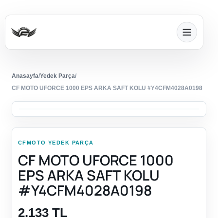
Anasayfa
/
Yedek Parça
/
CF MOTO UFORCE 1000 EPS ARKA SAFT KOLU #Y4CFM4028A0198
CFMOTO YEDEK PARÇA
CF MOTO UFORCE 1000
EPS ARKA SAFT KOLU
#Y4CFM4028A0198
2.133 TL