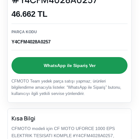
46.662 TL
PARÇA KODU
Y4CFM4028A0257
WhatsApp ile Sipariş Ver
CFMOTO Team yedek parça satışı yapmaz; ürünleri
bilgilendirme amacıyla listeler. “WhatsApp ile Sipariş” butonu,
kullanıcıyı ilgili yetkili servise yönlendirir.
Kısa Bilgi
CFMOTO modeli için CF MOTO UFORCE 1000 EPS
ELEKTRIK TESISATI KOMPLE #Y4CFM4028A0257,