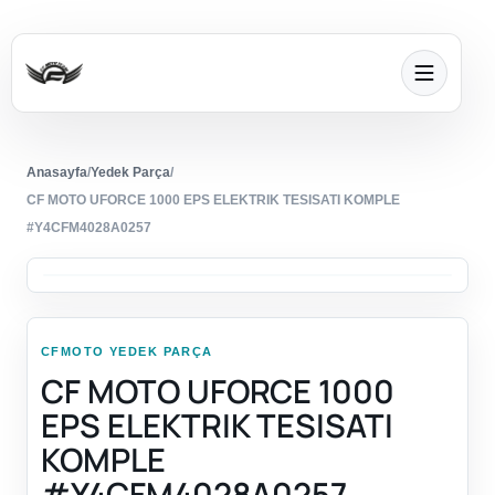
Anasayfa
/
Yedek Parça
/
CF MOTO UFORCE 1000 EPS ELEKTRIK TESISATI KOMPLE
#Y4CFM4028A0257
CFMOTO YEDEK PARÇA
CF MOTO UFORCE 1000
EPS ELEKTRIK TESISATI
KOMPLE
#Y4CFM4028A0257