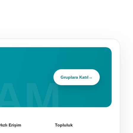
Gruplara Katıl
→
Hızlı Erişim
Topluluk