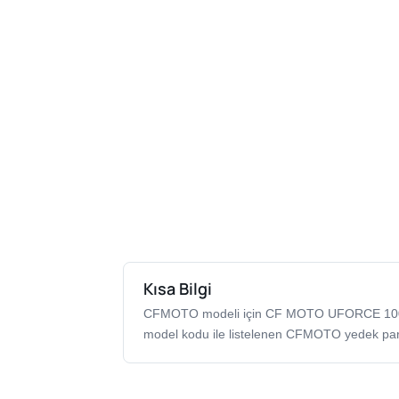
Kısa Bilgi
CFMOTO modeli için CF MOTO UFORCE 10
model kodu ile listelenen CFMOTO yedek par