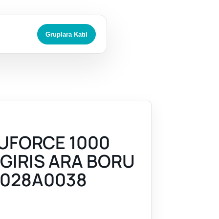
Gruplara Katıl
UFORCE 1000
 GIRIS ARA BORU
028A0038