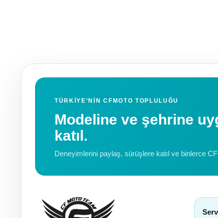
TÜRKIYE'NIN CFMOTO TOPLULUĞU
Modeline ve şehrine 
katıl.
Deneyimlerini paylaş, sürüşlere katıl ve binlerce C
Serv