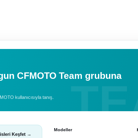
uygun CFMOTO Team grubuna
FMOTO kullanıcısıyla tanış.
Modeller
isleri Keşfet →