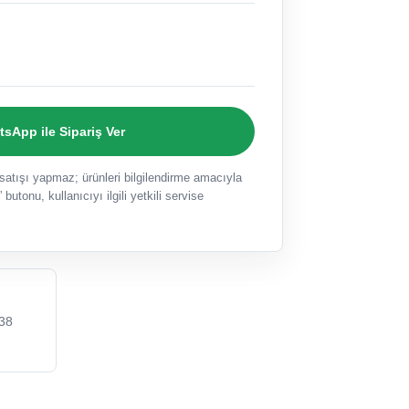
sApp ile Sipariş Ver
ışı yapmaz; ürünleri bilgilendirme amacıyla
 butonu, kullanıcıyı ilgili yetkili servise
38