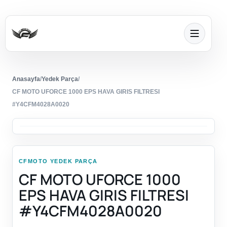
Anasayfa
/
Yedek Parça
/
CF MOTO UFORCE 1000 EPS HAVA GIRIS FILTRESI
#Y4CFM4028A0020
CFMOTO YEDEK PARÇA
CF MOTO UFORCE 1000
EPS HAVA GIRIS FILTRESI
#Y4CFM4028A0020