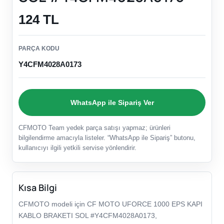
124 TL
PARÇA KODU
Y4CFM4028A0173
WhatsApp ile Sipariş Ver
CFMOTO Team yedek parça satışı yapmaz; ürünleri
bilgilendirme amacıyla listeler. “WhatsApp ile Sipariş” butonu,
kullanıcıyı ilgili yetkili servise yönlendirir.
Kısa Bilgi
CFMOTO modeli için CF MOTO UFORCE 1000 EPS KAPI
KABLO BRAKETI SOL #Y4CFM4028A0173,