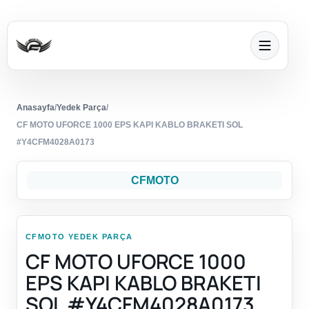
Anasayfa
/
Yedek Parça
/
CF MOTO UFORCE 1000 EPS KAPI KABLO BRAKETI SOL
#Y4CFM4028A0173
CFMOTO
CFMOTO YEDEK PARÇA
CF MOTO UFORCE 1000
EPS KAPI KABLO BRAKETI
SOL #Y4CFM4028A0173