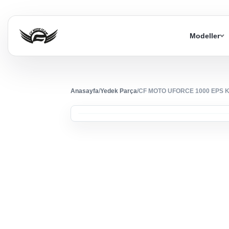
Modeller
Anasayfa
/
Yedek Parça
/
CF MOTO UFORCE 1000 EPS K