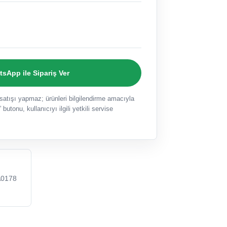
sApp ile Sipariş Ver
ışı yapmaz; ürünleri bilgilendirme amacıyla
 butonu, kullanıcıyı ilgili yetkili servise
A0178