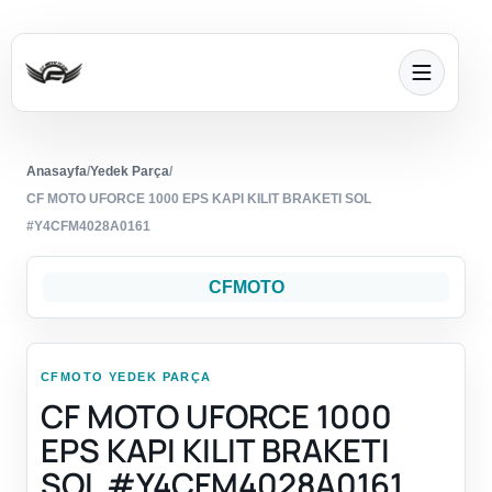
Anasayfa
/
Yedek Parça
/
CF MOTO UFORCE 1000 EPS KAPI KILIT BRAKETI SOL
#Y4CFM4028A0161
CFMOTO
CFMOTO YEDEK PARÇA
CF MOTO UFORCE 1000
EPS KAPI KILIT BRAKETI
SOL #Y4CFM4028A0161