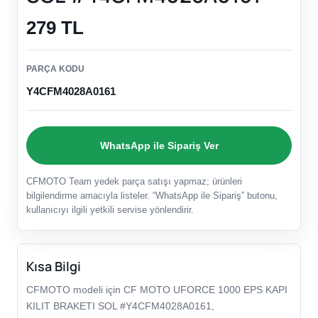
279 TL
PARÇA KODU
Y4CFM4028A0161
WhatsApp ile Sipariş Ver
CFMOTO Team yedek parça satışı yapmaz; ürünleri
bilgilendirme amacıyla listeler. “WhatsApp ile Sipariş” butonu,
kullanıcıyı ilgili yetkili servise yönlendirir.
Kısa Bilgi
CFMOTO modeli için CF MOTO UFORCE 1000 EPS KAPI
KILIT BRAKETI SOL #Y4CFM4028A0161,