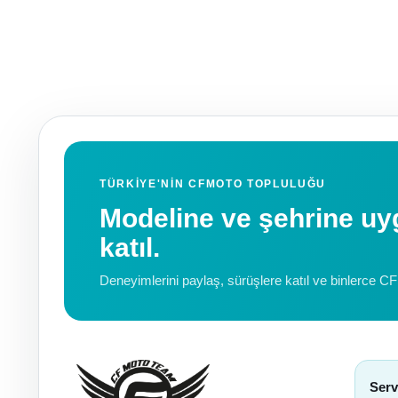
TÜRKIYE'NIN CFMOTO TOPLULUĞU
Modeline ve şehrine 
katıl.
Deneyimlerini paylaş, sürüşlere katıl ve binlerce C
Serv