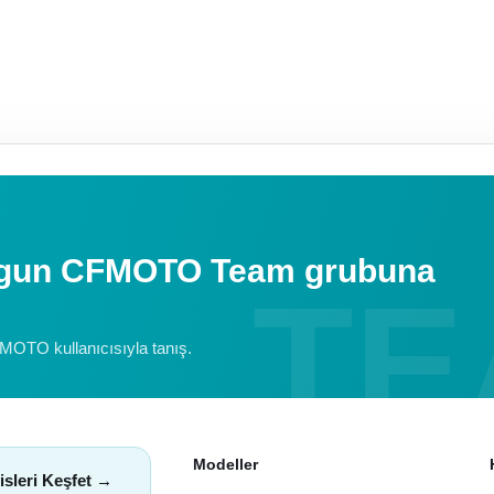
uygun CFMOTO Team grubuna
FMOTO kullanıcısıyla tanış.
Modeller
isleri Keşfet →