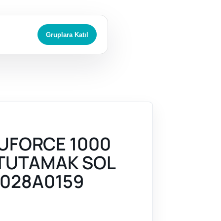
Gruplara Katıl
UFORCE 1000
 TUTAMAK SOL
028A0159