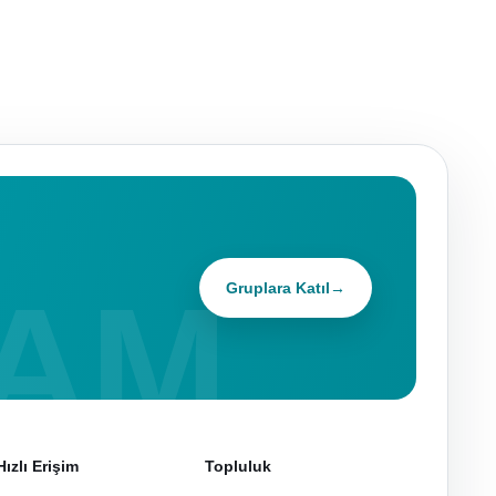
Gruplara Katıl
→
Hızlı Erişim
Topluluk