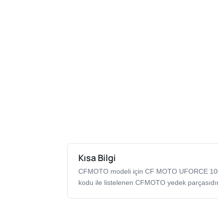
Kısa Bilgi
CFMOTO modeli için CF MOTO UFORCE 1
kodu ile listelenen CFMOTO yedek parçasıdır