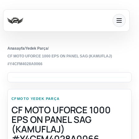
Anasayfa
/
Yedek Parça
/
CF MOTO UFORCE 1000 EPS ON PANEL SAG (KAMUFLAJ)
#Y4CFM4028A0066
CFMOTO YEDEK PARÇA
CF MOTO UFORCE 1000
EPS ON PANEL SAG
(KAMUFLAJ)
#Y4CFM4028A0066