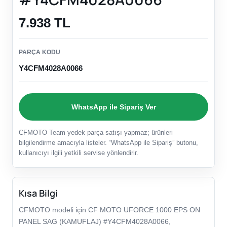
7.938 TL
PARÇA KODU
Y4CFM4028A0066
WhatsApp ile Sipariş Ver
CFMOTO Team yedek parça satışı yapmaz; ürünleri
bilgilendirme amacıyla listeler. “WhatsApp ile Sipariş” butonu,
kullanıcıyı ilgili yetkili servise yönlendirir.
Kısa Bilgi
CFMOTO modeli için CF MOTO UFORCE 1000 EPS ON
PANEL SAG (KAMUFLAJ) #Y4CFM4028A0066,