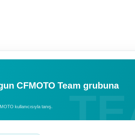
uygun CFMOTO Team grubuna
FMOTO kullanıcısıyla tanış.