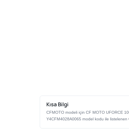
Kısa Bilgi
CFMOTO modeli için CF MOTO UFORCE 10
Y4CFM4028A0065 model kodu ile listelenen