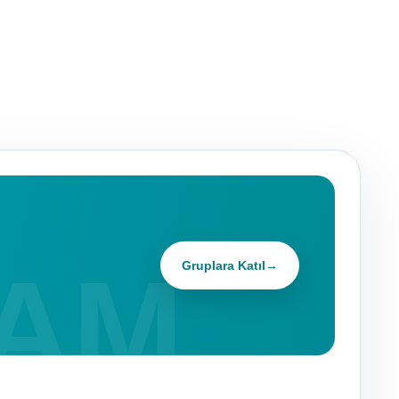
Gruplara Katıl
→