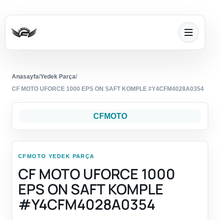
Anasayfa
/
Yedek Parça
/
CF MOTO UFORCE 1000 EPS ON SAFT KOMPLE #Y4CFM4028A0354
CFMOTO
CFMOTO YEDEK PARÇA
CF MOTO UFORCE 1000
EPS ON SAFT KOMPLE
#Y4CFM4028A0354