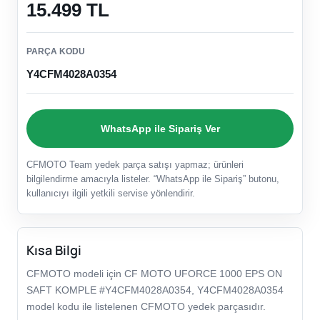
15.499 TL
PARÇA KODU
Y4CFM4028A0354
WhatsApp ile Sipariş Ver
CFMOTO Team yedek parça satışı yapmaz; ürünleri
bilgilendirme amacıyla listeler. “WhatsApp ile Sipariş” butonu,
kullanıcıyı ilgili yetkili servise yönlendirir.
Kısa Bilgi
CFMOTO modeli için CF MOTO UFORCE 1000 EPS ON
SAFT KOMPLE #Y4CFM4028A0354, Y4CFM4028A0354
model kodu ile listelenen CFMOTO yedek parçasıdır.