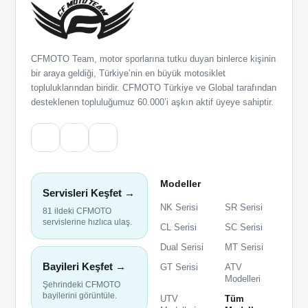
CFMOTO Team, motor sporlarına tutku duyan binlerce kişinin
bir araya geldiği, Türkiye’nin en büyük motosiklet
topluluklarından biridir. CFMOTO Türkiye ve Global tarafından
desteklenen topluluğumuz 60.000’i aşkın aktif üyeye sahiptir.
Modeller
Servisleri Keşfet →
NK Serisi
SR Serisi
81 ildeki CFMOTO
servislerine hızlıca ulaş.
CL Serisi
SC Serisi
Dual Serisi
MT Serisi
Bayileri Keşfet →
GT Serisi
ATV
Modelleri
Şehrindeki CFMOTO
bayilerini görüntüle.
UTV
Tüm