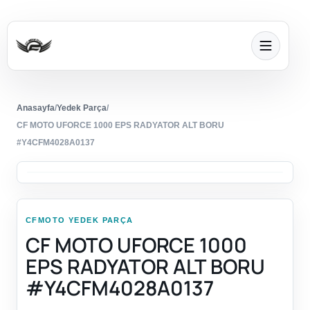
Anasayfa
/
Yedek Parça
/
CF MOTO UFORCE 1000 EPS RADYATOR ALT BORU
#Y4CFM4028A0137
CFMOTO YEDEK PARÇA
CF MOTO UFORCE 1000
EPS RADYATOR ALT BORU
#Y4CFM4028A0137