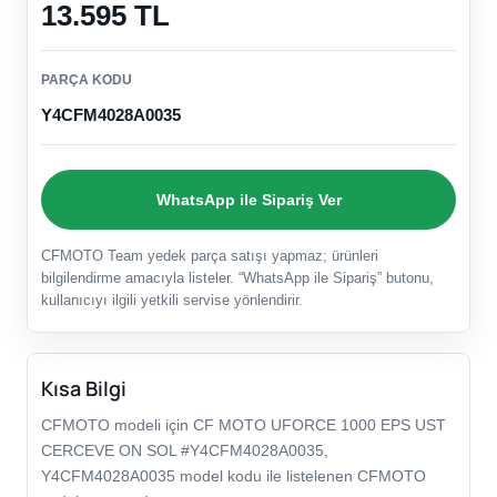
13.595 TL
PARÇA KODU
Y4CFM4028A0035
WhatsApp ile Sipariş Ver
CFMOTO Team yedek parça satışı yapmaz; ürünleri
bilgilendirme amacıyla listeler. “WhatsApp ile Sipariş” butonu,
kullanıcıyı ilgili yetkili servise yönlendirir.
Kısa Bilgi
CFMOTO modeli için CF MOTO UFORCE 1000 EPS UST
CERCEVE ON SOL #Y4CFM4028A0035,
Y4CFM4028A0035 model kodu ile listelenen CFMOTO