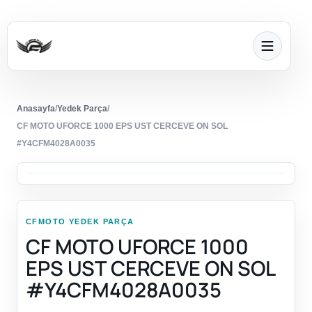
Anasayfa
/
Yedek Parça
/
CF MOTO UFORCE 1000 EPS UST CERCEVE ON SOL
#Y4CFM4028A0035
CFMOTO YEDEK PARÇA
CF MOTO UFORCE 1000
EPS UST CERCEVE ON SOL
#Y4CFM4028A0035