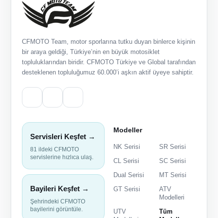
CFMOTO Team, motor sporlarına tutku duyan binlerce kişinin
bir araya geldiği, Türkiye’nin en büyük motosiklet
topluluklarından biridir. CFMOTO Türkiye ve Global tarafından
desteklenen topluluğumuz 60.000’i aşkın aktif üyeye sahiptir.
Modeller
Servisleri Keşfet →
NK Serisi
SR Serisi
81 ildeki CFMOTO
servislerine hızlıca ulaş.
CL Serisi
SC Serisi
Dual Serisi
MT Serisi
Bayileri Keşfet →
GT Serisi
ATV
Modelleri
Şehrindeki CFMOTO
bayilerini görüntüle.
UTV
Tüm