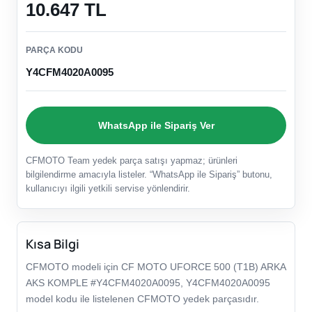
10.647 TL
PARÇA KODU
Y4CFM4020A0095
WhatsApp ile Sipariş Ver
CFMOTO Team yedek parça satışı yapmaz; ürünleri
bilgilendirme amacıyla listeler. “WhatsApp ile Sipariş” butonu,
kullanıcıyı ilgili yetkili servise yönlendirir.
Kısa Bilgi
CFMOTO modeli için CF MOTO UFORCE 500 (T1B) ARKA
AKS KOMPLE #Y4CFM4020A0095, Y4CFM4020A0095
model kodu ile listelenen CFMOTO yedek parçasıdır.