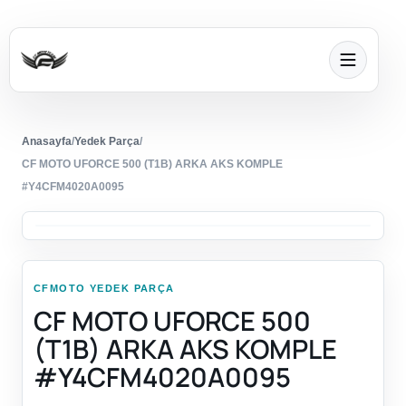
Anasayfa
/
Yedek Parça
/
CF MOTO UFORCE 500 (T1B) ARKA AKS KOMPLE
#Y4CFM4020A0095
CFMOTO YEDEK PARÇA
CF MOTO UFORCE 500
(T1B) ARKA AKS KOMPLE
#Y4CFM4020A0095