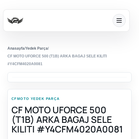
Anasayfa
/
Yedek Parça
/
CF MOTO UFORCE 500 (T1B) ARKA BAGAJ SELE KILITI
#Y4CFM4020A0081
CFMOTO YEDEK PARÇA
CF MOTO UFORCE 500
(T1B) ARKA BAGAJ SELE
KILITI #Y4CFM4020A0081