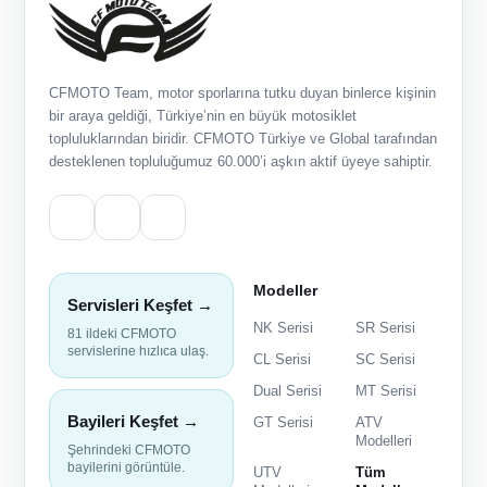
CFMOTO Team, motor sporlarına tutku duyan binlerce kişinin
bir araya geldiği, Türkiye’nin en büyük motosiklet
topluluklarından biridir. CFMOTO Türkiye ve Global tarafından
desteklenen topluluğumuz 60.000’i aşkın aktif üyeye sahiptir.
Modeller
Servisleri Keşfet →
NK Serisi
SR Serisi
81 ildeki CFMOTO
servislerine hızlıca ulaş.
CL Serisi
SC Serisi
Dual Serisi
MT Serisi
Bayileri Keşfet →
GT Serisi
ATV
Modelleri
Şehrindeki CFMOTO
bayilerini görüntüle.
UTV
Tüm