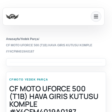
Anasayfa
/
Yedek Parça
/
CF MOTO UFORCE 500 (T1B) HAVA GIRIS KUTUSU KOMPLE
#Y4CFM4019A0187
CFMOTO YEDEK PARÇA
CF MOTO UFORCE 500
(T1B) HAVA GIRIS KUTUSU
KOMPLE
#Y4CFM4019A0187