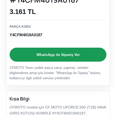
3.161 TL
PARÇA KODU
Y4CFM4019A0187
WhatsApp ile Sipariş Ver
CFMOTO Team yedek parça satışı yapmaz; ürünleri
bilgilendirme amacıyla listeler. “WhatsApp ile Sipariş” butonu,
kullanıcıyı ilgili yetkili servise yönlendirir.
Kısa Bilgi
CFMOTO modeli için CF MOTO UFORCE 500 (T1B) HAVA
GIRIS KUTUSU KOMPLE #Y4CFM4019A0187,