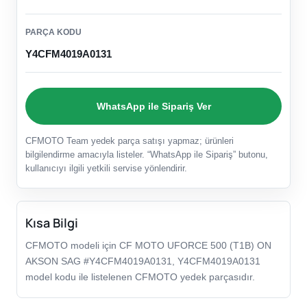
PARÇA KODU
Y4CFM4019A0131
WhatsApp ile Sipariş Ver
CFMOTO Team yedek parça satışı yapmaz; ürünleri
bilgilendirme amacıyla listeler. “WhatsApp ile Sipariş” butonu,
kullanıcıyı ilgili yetkili servise yönlendirir.
Kısa Bilgi
CFMOTO modeli için CF MOTO UFORCE 500 (T1B) ON
AKSON SAG #Y4CFM4019A0131, Y4CFM4019A0131
model kodu ile listelenen CFMOTO yedek parçasıdır.