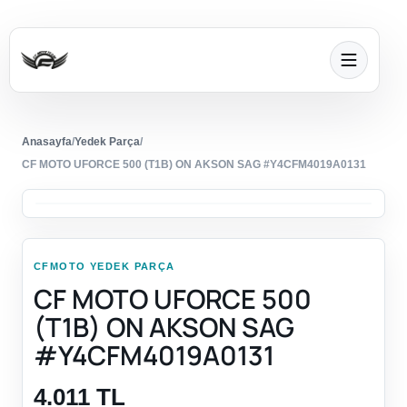
Anasayfa
/
Yedek Parça
/
CF MOTO UFORCE 500 (T1B) ON AKSON SAG #Y4CFM4019A0131
CFMOTO YEDEK PARÇA
CF MOTO UFORCE 500
(T1B) ON AKSON SAG
#Y4CFM4019A0131
4.011 TL