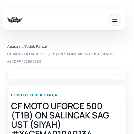
Anasayfa
/
Yedek Parça
/
CF MOTO UFORCE 500 (T1B) ON SALINCAK SAG UST (SIYAH)
#Y4CFM4019A0134
CFMOTO YEDEK PARÇA
CF MOTO UFORCE 500
(T1B) ON SALINCAK SAG
UST (SIYAH)
#Y4CFM4019A0134